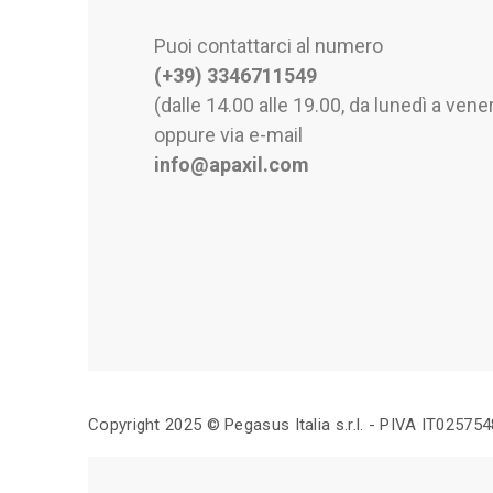
Puoi contattarci al numero
(+39) 3346711549
(dalle 14.00 alle 19.00, da lunedì a vener
oppure via e-mail
info@apaxil.com
Copyright 2025 © Pegasus Italia s.r.l. - PIVA IT02575