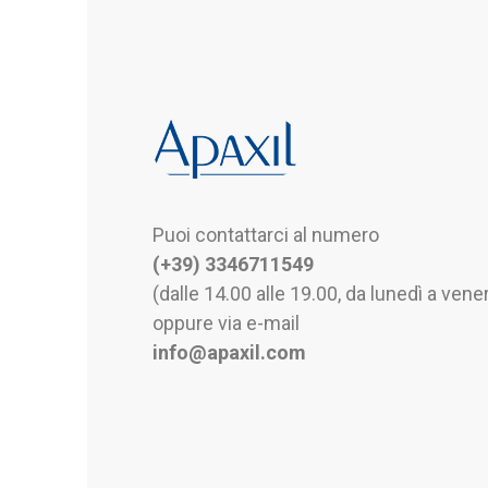
Puoi contattarci al numero
(+39) 3346711549
(dalle 14.00 alle 19.00, da lunedì a vener
oppure via e-mail
info@apaxil.com