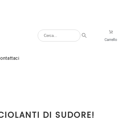
Carrello
ontattaci
IOLANTI DI SUDORE!