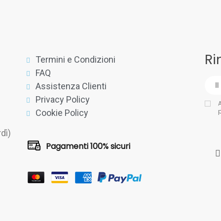
Ri
Termini e Condizioni
FAQ
Assistenza Clienti
Privacy Policy
A
Cookie Policy
dì)
Pagamenti 100% sicuri