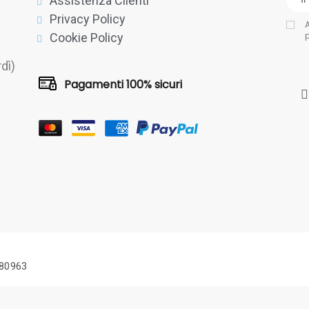
Assistenza Clienti
Privacy Policy
A
Cookie Policy
dì)
Pagamenti 100% sicuri
480963