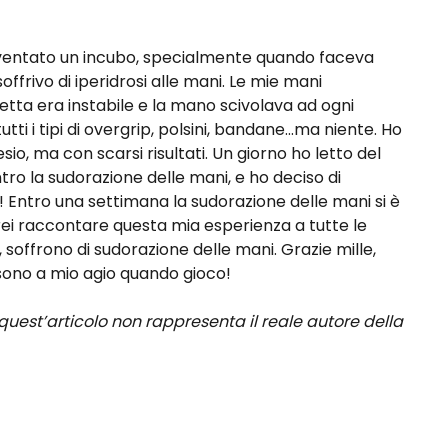
iventato un incubo, specialmente quando faceva
ffrivo di iperidrosi alle mani. Le mie mani
tta era instabile e la mano scivolava ad ogni
ti i tipi di overgrip, polsini, bandane...ma niente. Ho
o, ma con scarsi risultati. Un giorno ho letto del
ro la sudorazione delle mani, e ho deciso di
! Entro una settimana la sudorazione delle mani si è
rei raccontare questa mia esperienza a tutte le
offrono di sudorazione delle mani. Grazie mille,
sono a mio agio quando gioco!
 quest’articolo non rappresenta il reale autore della