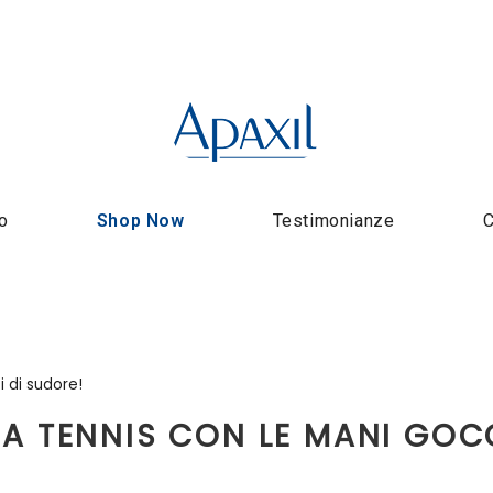
o
Shop Now
Testimonianze
C
i di sudore!
A TENNIS CON LE MANI GOCC