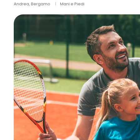
Andrea, Bergamo
Mani e Piedi